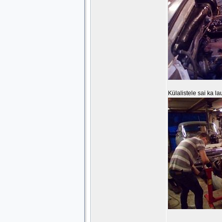
Külalistele sai ka la