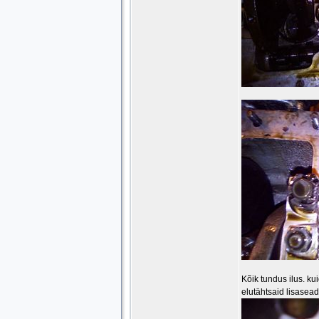
Kõik tundus ilus. kui
elutähtsaid lisase