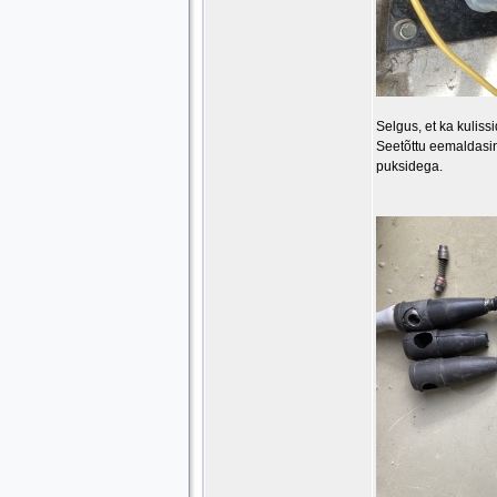
Selgus, et ka kuliss
Seetõttu eemaldasin
puksidega.