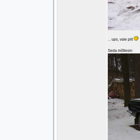
... ups, vale pilt
Seda mõtlesin: