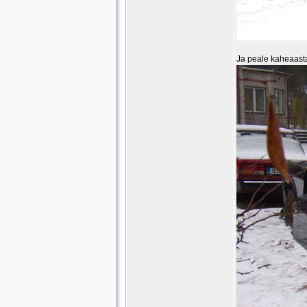
Ja peale kaheaastas