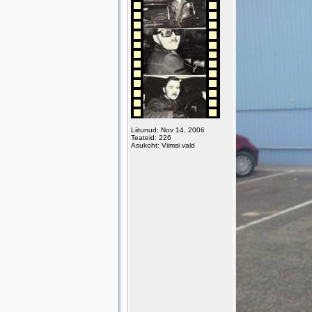
Liitunud: Nov 14, 2006
Teateid: 226
Asukoht: Viimsi vald