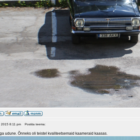
, 2015 8:11 pm
Postita teema:
ga udune. Õnneks oli teistel kvaliteetsemaid kaameraid kaasas.