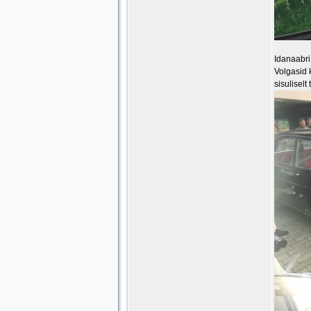
Idanaabri
Volgasid 
sisuliselt