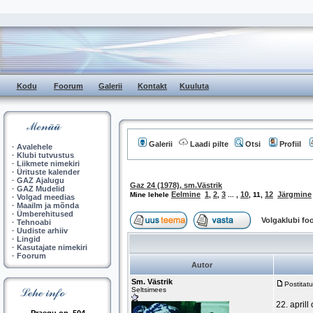
Kodu
Foorum
Galerii
Kontakt
Kuuluta
Galerii
Laadi pilte
Otsi
Profiil
·
Avalehele
·
Klubi tutvustus
·
Liikmete nimekiri
·
Ürituste kalender
·
GAZ Ajalugu
Gaz 24 (1978), sm.Västrik
·
GAZ Mudelid
Eelmine
1
2
3
10
12
Järgmine
Mine lehele
,
,
... ,
,
11
,
·
Volgad meedias
·
Maailm ja mõnda
·
Ümberehitused
Volgaklubi f
·
Tehnoabi
·
Uudiste arhiiv
·
Lingid
·
Kasutajate nimekiri
·
Foorum
Autor
Sm. Västrik
Postitat
Seltsimees
22. aprill