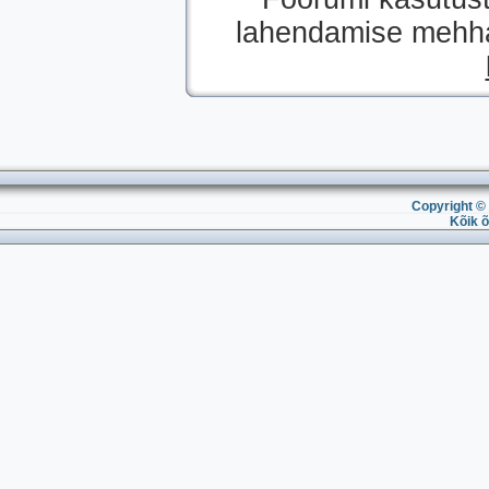
lahendamise mehhan
Copyright © 
Kõik õ