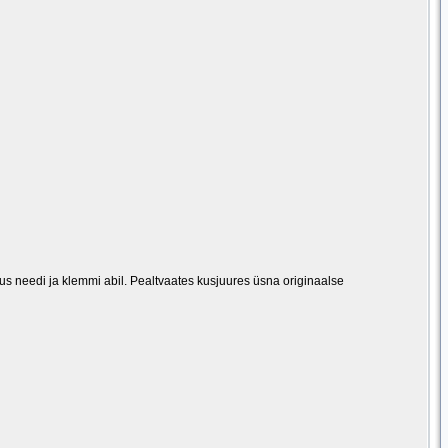
nnitus needi ja klemmi abil. Pealtvaates kusjuures üsna originaalse