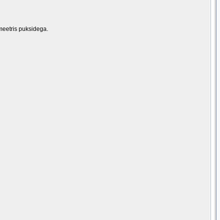
meetris puksidega.