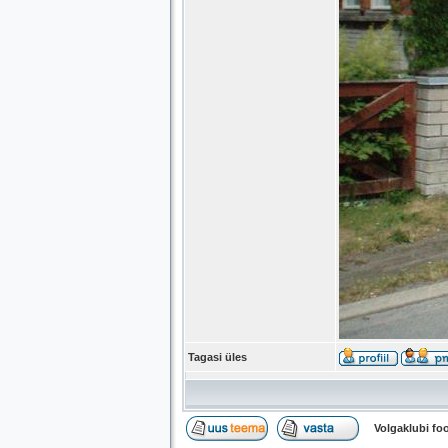
Tagasi üles
Volgaklubi f