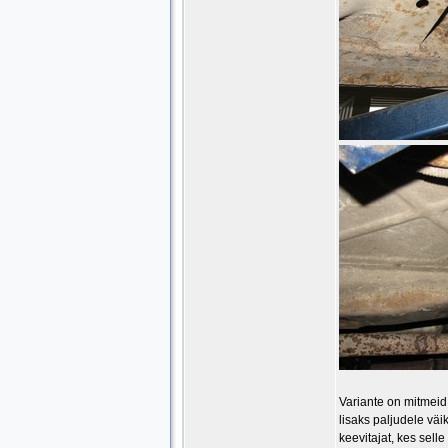
Variante on mitmeid.
lisaks paljudele vä
keevitajat, kes sell