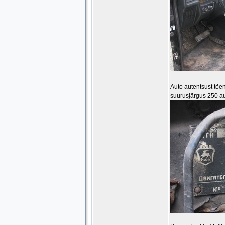
Auto autentsust tõe
suurusjärgus 250 au