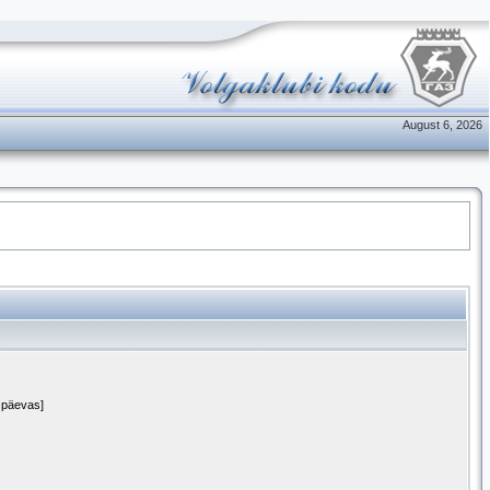
August 6, 2026
1 päevas]