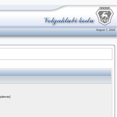
August 7, 2026
1 päevas]