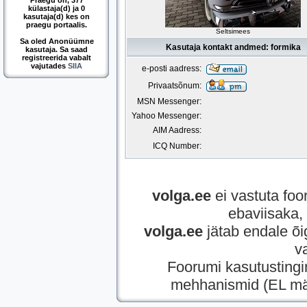
Praegu on, 377
külastaja(d) ja 0
kasutaja(d) kes on
praegu portaalis.
Seltsimees
Sa oled Anonüümne
Kasutaja kontakt andmed: formika
kasutaja. Sa saad
registreerida vabalt
vajutades
SIIA
e-posti aadress:
Privaatsõnum:
MSN Messenger:
Yahoo Messenger:
AIM Aadress:
ICQ Number:
volga.ee
ei vastuta foor
ebaviisaka, 
volga.ee
jätab endale õi
v
Foorumi kasutusting
mehhanismid (EL mää